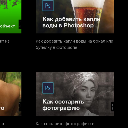
кт из
Как добавить капли воды на бокал или
бутылку в фотошопе
 в
Как состарить фотографию в