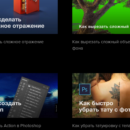
ть сложное отражение
Как вырезать сложный объе
фона
ь Action в Photoshop
Как убрать татуировку с тела