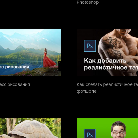
Photoshop
есс рисования
Как сделать реалистичное та
фотшопе