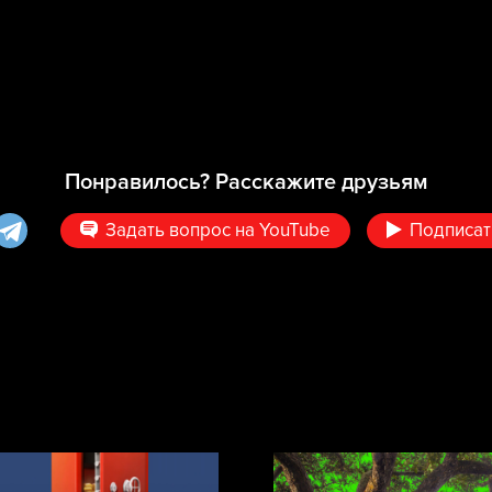
Понравилось? Расскажите друзьям
Задать вопрос на YouTube
Подписат