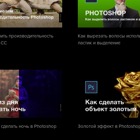
чить производительность
Как вырезать волосы испол
 CC
ластик и выделение
 сделать ночь в Photoshop
Золотой эффект в Photosho