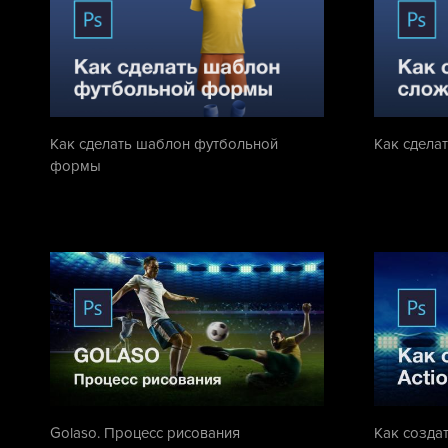
Как сделать шаблон футбольной
Как сдела
формы
Golaso. Процесс рисования
Как создат