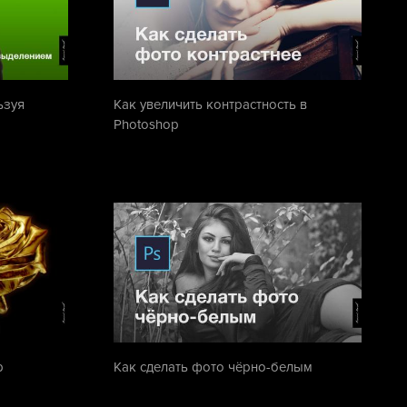
ьзуя
Как увеличить контрастность в
Photoshop
p
Как сделать фото чёрно-белым