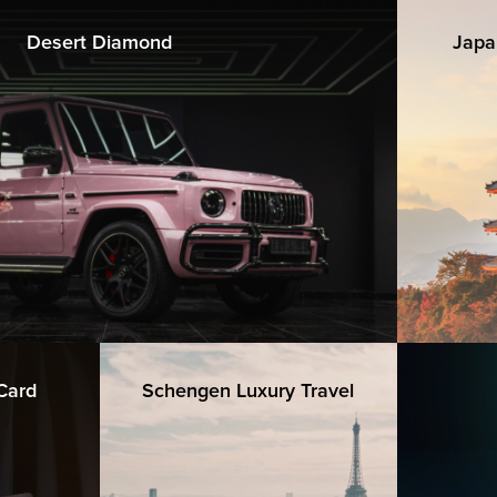
Desert Diamond
Japa
 Card
Schengen Luxury Travel