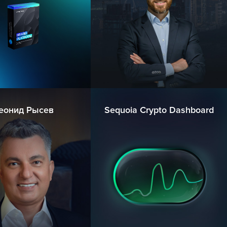
еонид Рысев
Sequoia Crypto Dashboard