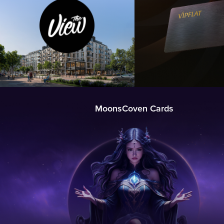
MoonsCoven Cards