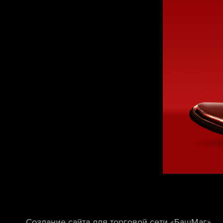
Создание сайта для торговой сети «БашМаг».