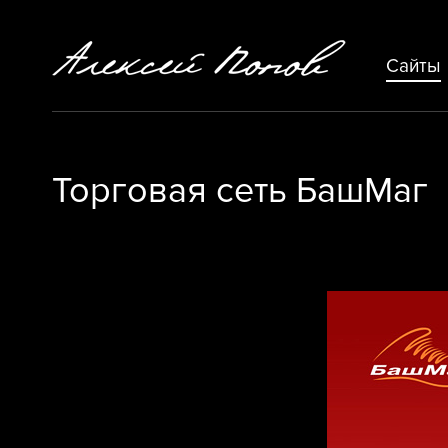
Сайты
Торговая сеть БашМаг