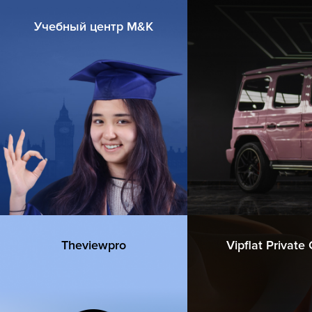
Учебный центр M&K
Theviewpro
Vipflat Private