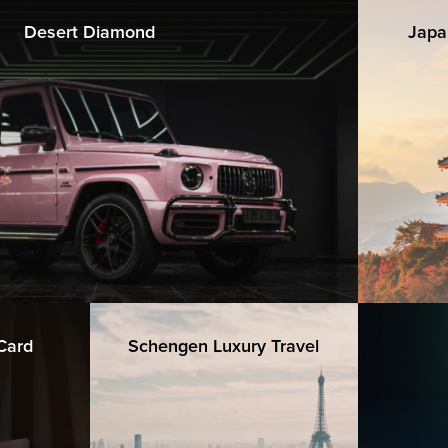
Desert Diamond
Japa
 Card
Schengen Luxury Travel