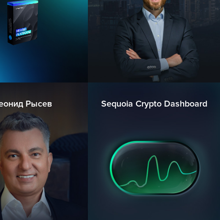
еонид Рысев
Sequoia Crypto Dashboard