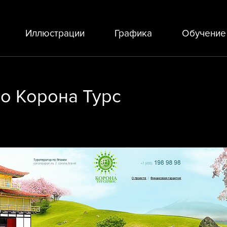
Иллюстрации
Графика
Обучение
во Корона Турс