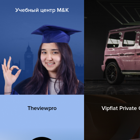
Учебный центр M&K
Theviewpro
Vipflat Private