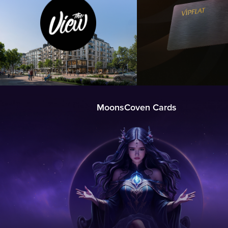
MoonsCoven Cards