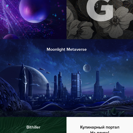
Moonlight Metaverse
Bithiller
Кулинарный портал
На плите!