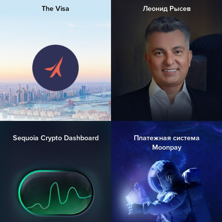
The Visa
Леонид Рысев
Sequoia Crypto Dashboard
Платежная система
Moonpay