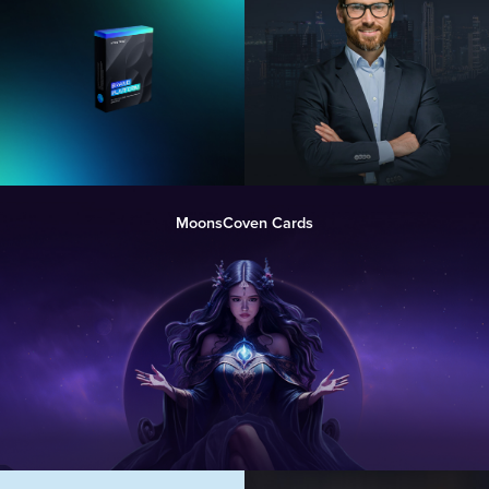
MoonsCoven Cards