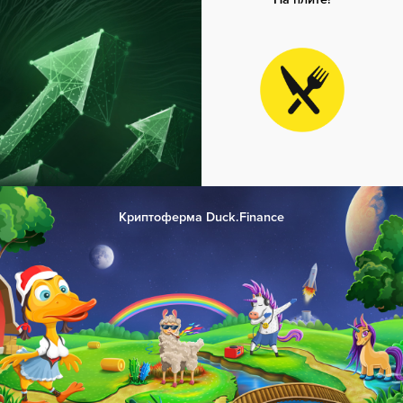
Криптоферма Duck.Finance