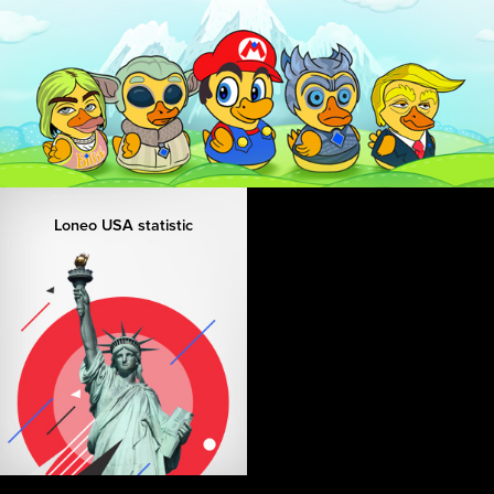
Loneo USA statistic