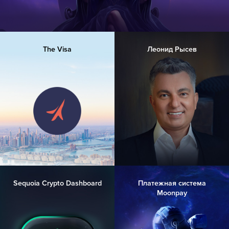
The Visa
Леонид Рысев
Sequoia Crypto Dashboard
Платежная система
Moonpay