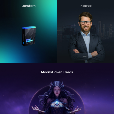
Lonstern
Incorpo
MoonsCoven Cards