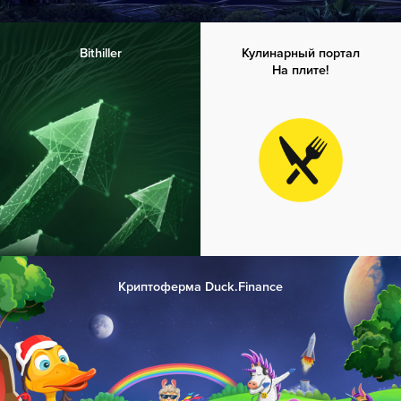
Bithiller
Кулинарный портал
На плите!
Криптоферма Duck.Finance