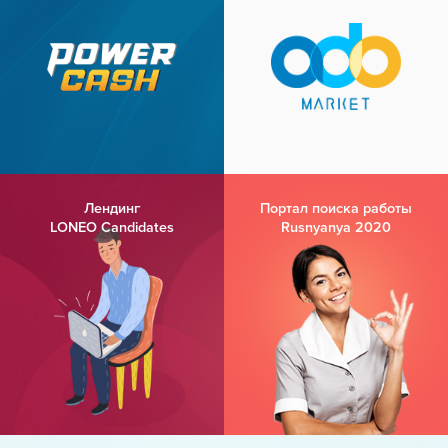
Лендинг
Портал поиска работы
LONEO Candidates
Rusnyanya 2020