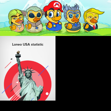
Loneo USA statistic