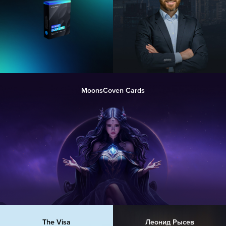
MoonsCoven Cards
The Visa
Леонид Рысев