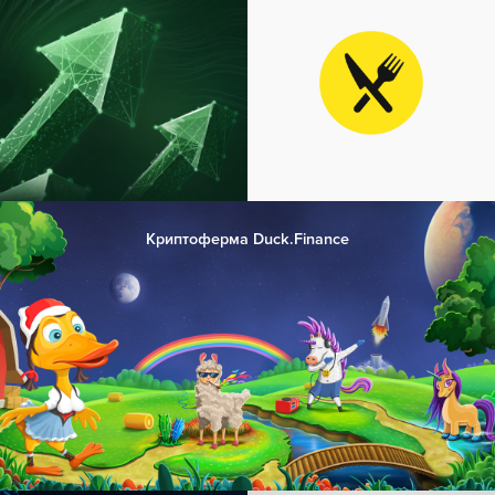
Криптоферма Duck.Finance