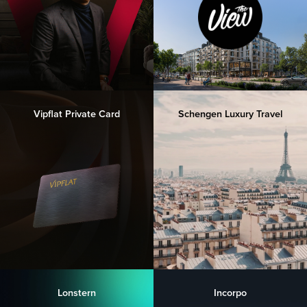
Vipflat Private Card
Schengen Luxury Travel
Lonstern
Incorpo