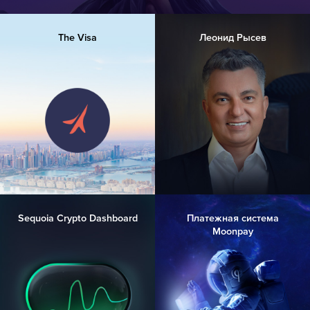
The Visa
Леонид Рысев
Sequoia Crypto Dashboard
Платежная система
Moonpay