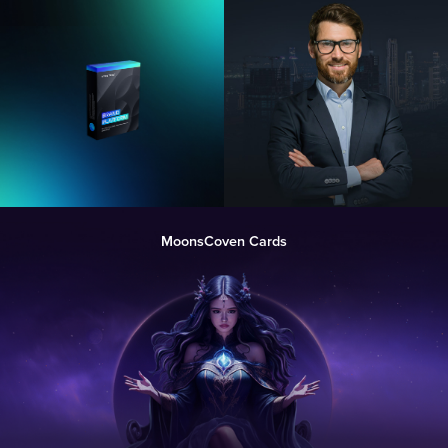
MoonsCoven Cards