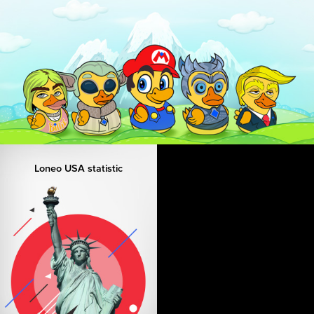
Loneo USA statistic