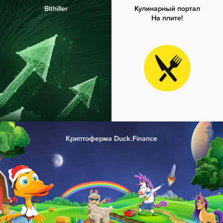
Bithiller
Кулинарный портал
На плите!
Криптоферма Duck.Finance