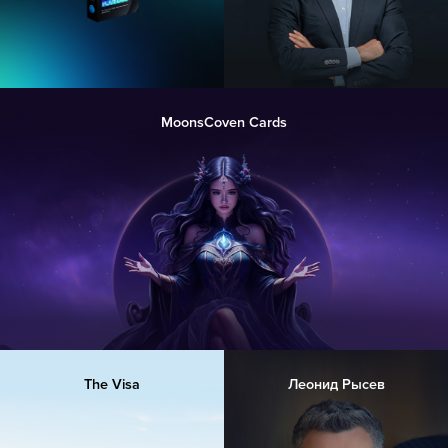
MoonsCoven Cards
The Visa
Леонид Рысев