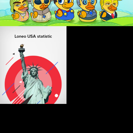
Loneo USA statistic