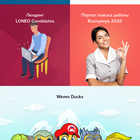
Лендинг
Портал поиска работы
LONEO Candidates
Rusnyanya 2020
Waves Ducks