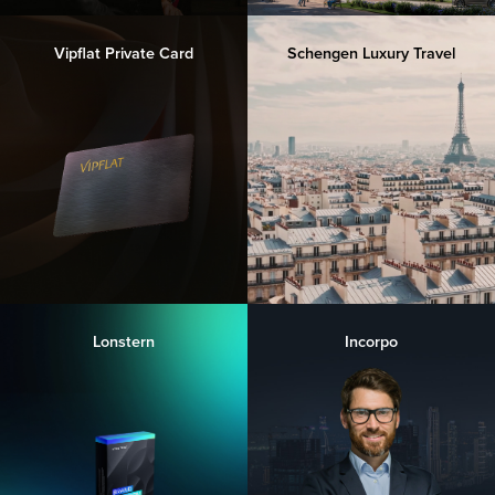
Vipflat Private Card
Schengen Luxury Travel
Lonstern
Incorpo