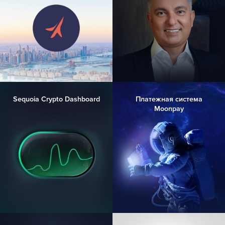
Sequoia Crypto Dashboard
Платежная система
Moonpay