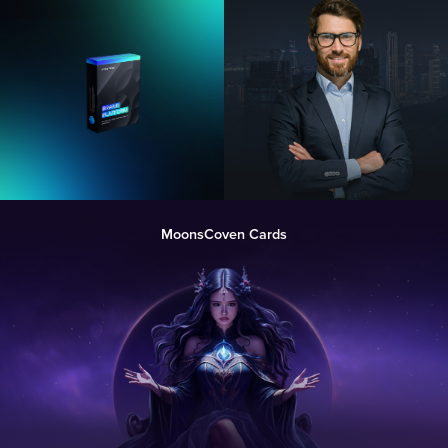
MoonsCoven Cards