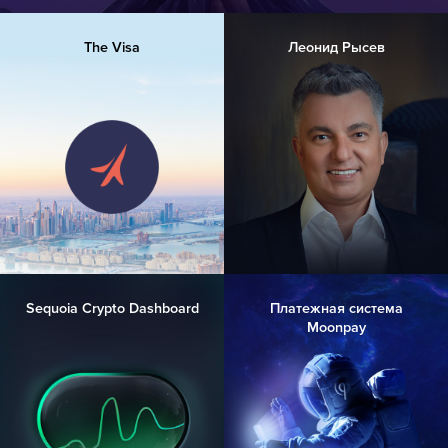
The Visa
Леонид Рысев
Sequoia Crypto Dashboard
Платежная система
Moonpay