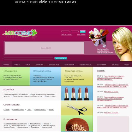
косметики
«Мир косметики»
.