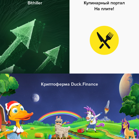
Bithiller
Кулинарный портал
На плите!
Криптоферма Duck.Finance