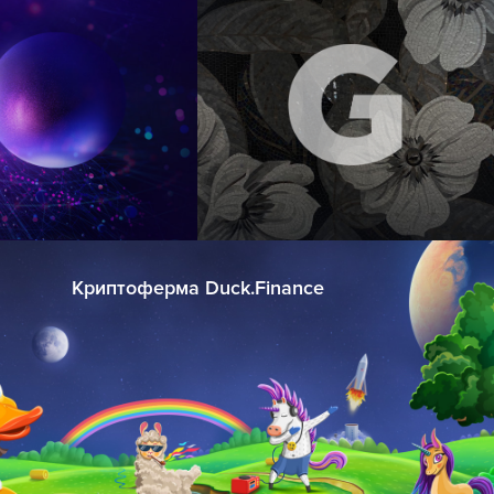
Криптоферма Duck.Finance