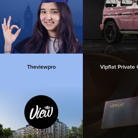
Theviewpro
Vipflat Private