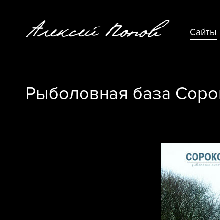
Сайты
Рыболовная база Сор