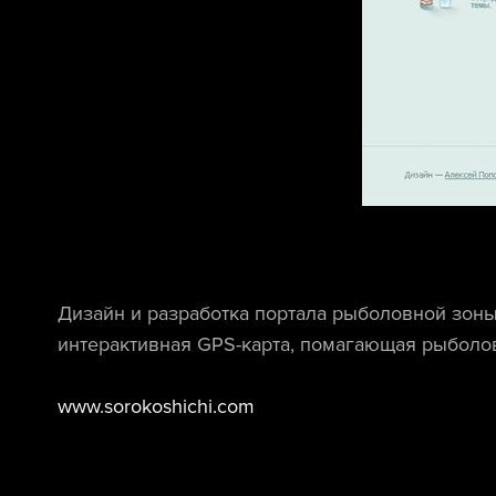
Дизайн и разработка портала рыболовной зоны
интерактивная GPS-карта, помагающая рыболо
www.sorokoshichi.com