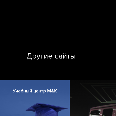
Другие сайты
Учебный центр M&K