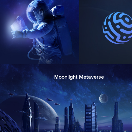
Moonlight Metaverse