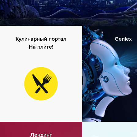
Кулинарный портал
Geniex
На плите!
Лендинг