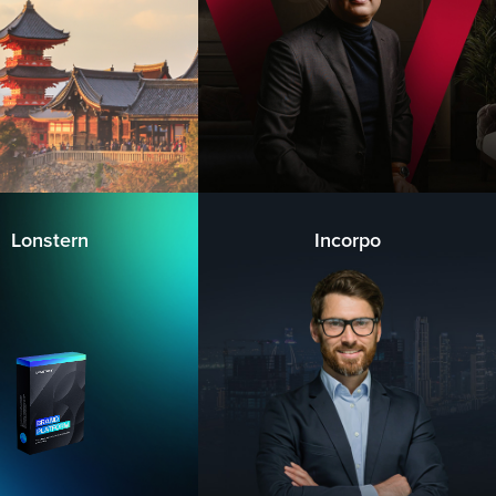
Lonstern
Incorpo