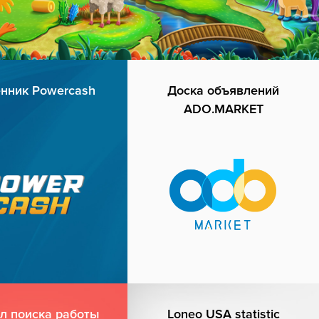
нник Powercash
Доска объявлений
ADO.MARKET
л поиска работы
Loneo USA statistic