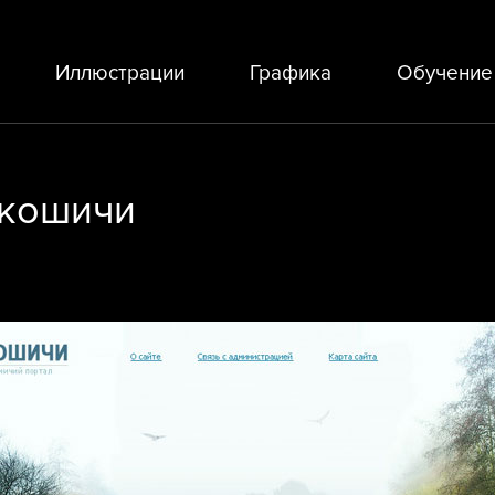
Иллюстрации
Графика
Обучение
окошичи