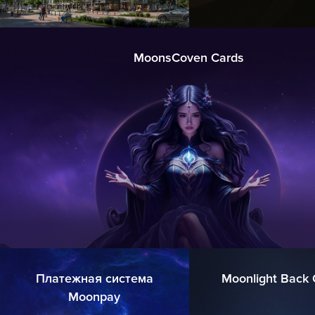
MoonsCoven Cards
Платежная система
Moonlight Back 
Moonpay