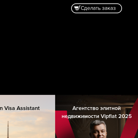
Сделать заказ
n Visa Assistant
Агентство элитной
недвижимости Vipflat 2025