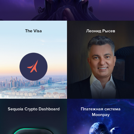
The Visa
Леонид Рысев
Sequoia Crypto Dashboard
Платежная система
Moonpay