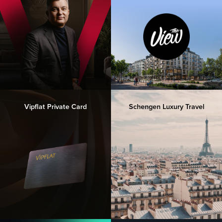
Vipflat Private Card
Schengen Luxury Travel