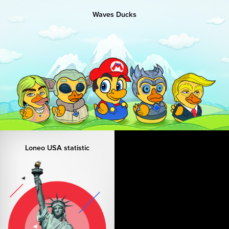
Waves Ducks
Loneo USA statistic