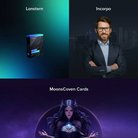
Lonstern
Incorpo
MoonsCoven Cards