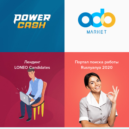
Лендинг
Портал поиска работы
LONEO Candidates
Rusnyanya 2020