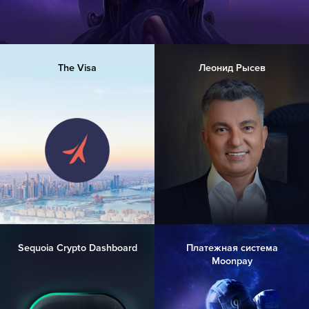
The Visa
Леонид Рысев
Sequoia Crypto Dashboard
Платежная система
Moonpay