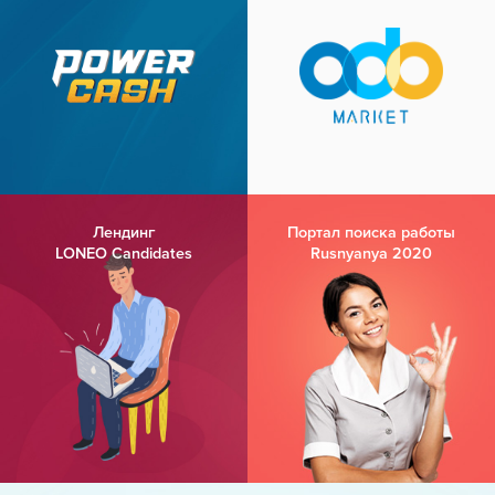
Лендинг
Портал поиска работы
LONEO Candidates
Rusnyanya 2020