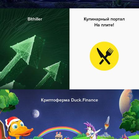
Bithiller
Кулинарный портал
На плите!
Криптоферма Duck.Finance