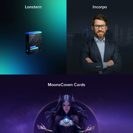
Lonstern
Incorpo
MoonsCoven Cards