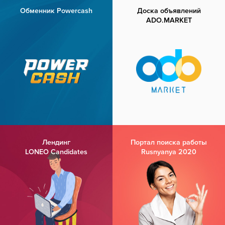
Обменник Powercash
Доска объявлений
ADO.MARKET
Лендинг
Портал поиска работы
LONEO Candidates
Rusnyanya 2020