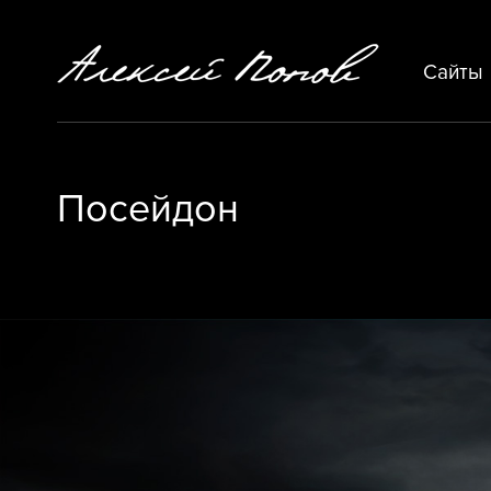
Сайты
Посейдон